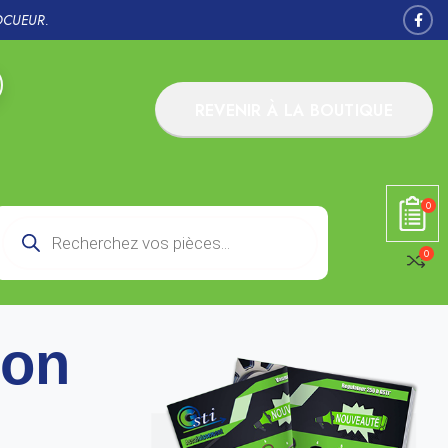
OCUEUR.
REVENIR À LA BOUTIQUE
0
0
ion