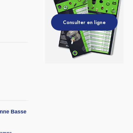
Consulter en ligne
Vanne Basse