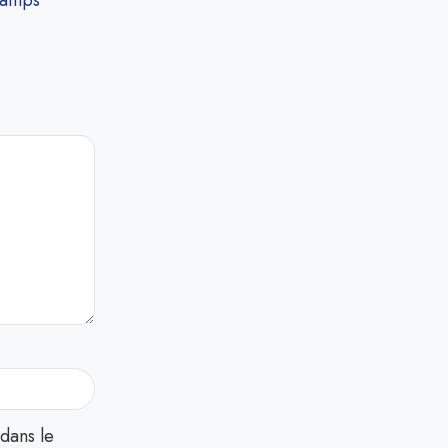
hamps
dans le