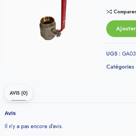
Compare
Ajouter
UGS :
GA03
Catégories
AVIS (0)
Avis
Il n’y a pas encore d’avis.