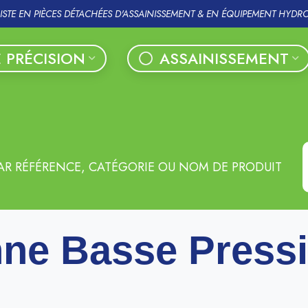
LISTE EN PIÈCES DÉTACHÉES D'ASSAINISSEMENT & EN ÉQUIPEMENT HYDR
 PRÉCISION
ASSAINISSEMENT
AR RÉFÉRENCE, CATÉGORIE OU NOM DE PRODUIT
ne Basse Press