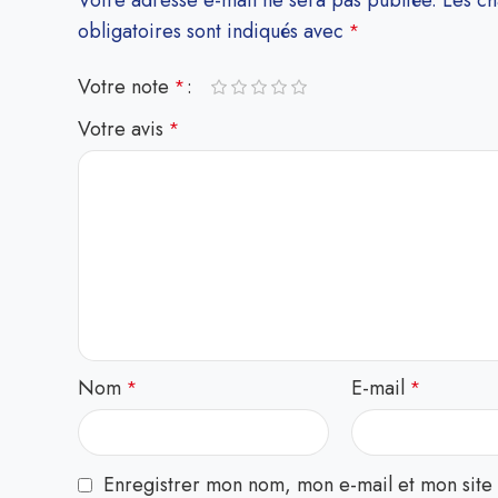
Votre adresse e-mail ne sera pas publiée.
Les c
obligatoires sont indiqués avec
*
Votre note
*
Votre avis
*
Nom
E-mail
*
*
Enregistrer mon nom, mon e-mail et mon site 