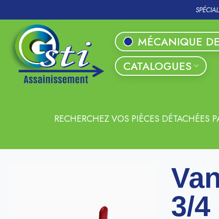
SPÉCIA
MÉCANIQUE DE
CATALOGUES
RECHERCHEZ VOS PIÈCES DÉTACHÉES P
Van
3/4