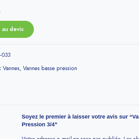
r
 au devis
-033
 :
Vannes
,
Vannes basse pression
Soyez le premier à laisser votre avis sur “
Pression 3/4”