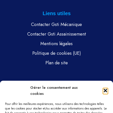
Liens utiles
Contacter Gsti Mécanique
Contacter Gsti Assainissement
Mentions légales
Politique de cookies (UE)
Plan de site
Pages
Gérer le consentement aux
cookies
Gsti Mécanique
Gsti Assainissement
Pour offrir les meilleures expériences, nous utilisons des technologies telles
que les cookies pour stocker et/ou accéder aux informations des appareils. Le