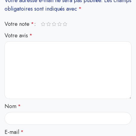
Votre adresse e-mail ne sera pas publiée.
Les champs
obligatoires sont indiqués avec
*
Votre note
*
Votre avis
*
Nom
*
E-mail
*