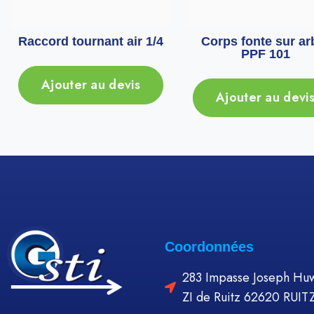
Raccord tournant air 1/4
Corps fonte sur ar
PPF 101
Ajouter au devis
Ajouter au devi
Coordonnées
283 Impasse Joseph Huw
ZI de Ruitz 62620 RUIT