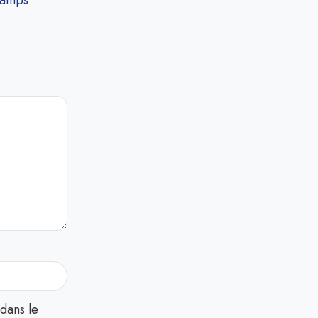
hamps
dans le