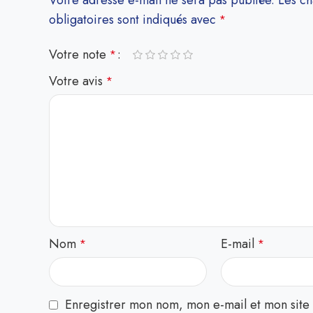
Votre adresse e-mail ne sera pas publiée.
Les c
obligatoires sont indiqués avec
*
Votre note
*
Votre avis
*
Nom
E-mail
*
*
Enregistrer mon nom, mon e-mail et mon site 