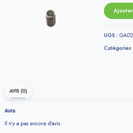
Ajouter
UGS :
GA02
Catégories
AVIS (0)
Avis
Il n’y a pas encore d’avis.