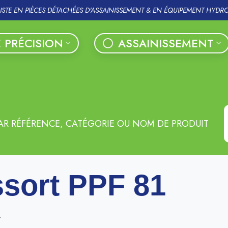
LISTE EN PIÈCES DÉTACHÉES D'ASSAINISSEMENT & EN ÉQUIPEMENT HYDR
 PRÉCISION
ASSAINISSEMENT
AR RÉFÉRENCE, CATÉGORIE OU NOM DE PRODUIT
sort PPF 81
r