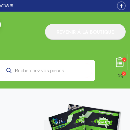
OCUEUR.
REVENIR À LA BOUTIQUE
0
0