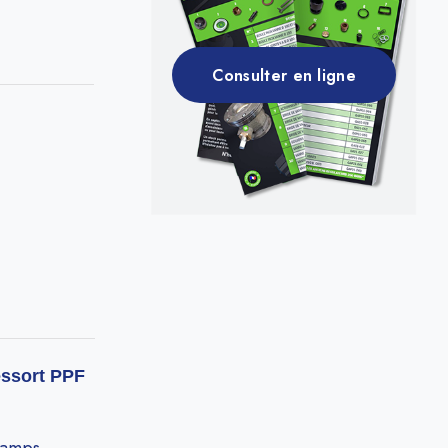
Consulter en ligne
essort PPF