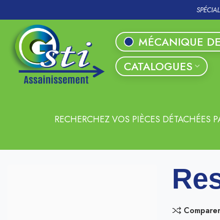
SPÉCIA
MÉCANIQUE DE
CATALOGUES
RECHERCHEZ VOS PIÈCES DÉTACHÉES P
Res
Compare