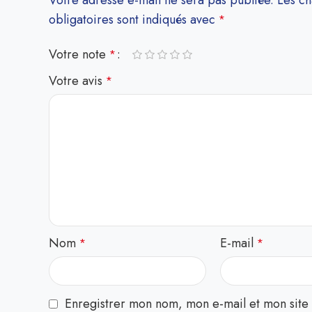
Votre adresse e-mail ne sera pas publiée.
Les c
obligatoires sont indiqués avec
*
Votre note
*
Votre avis
*
Nom
E-mail
*
*
Enregistrer mon nom, mon e-mail et mon site 