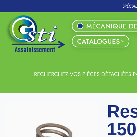
SPÉCIA
MÉCANIQUE DE
CATALOGUES
RECHERCHEZ VOS PIÈCES DÉTACHÉES P
Res
150