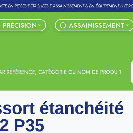
LISTE EN PIÈCES DÉTACHÉES D'ASSAINISSEMENT & EN ÉQUIPEMENT HYDR
 PRÉCISION
ASSAINISSEMENT
AR RÉFÉRENCE, CATÉGORIE OU NOM DE PRODUIT
sort étanchéité
2 P35