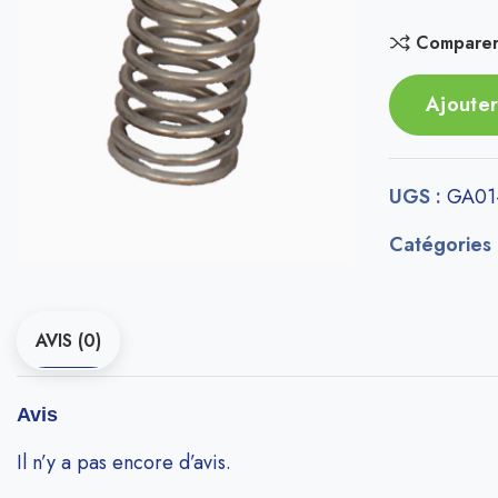
Compare
Ajouter
UGS :
GA01
Catégories
AVIS (0)
Avis
Il n’y a pas encore d’avis.