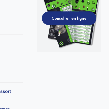
Consulter en ligne
essort