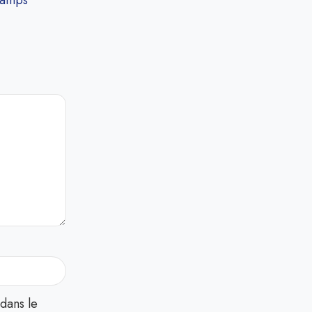
hamps
dans le