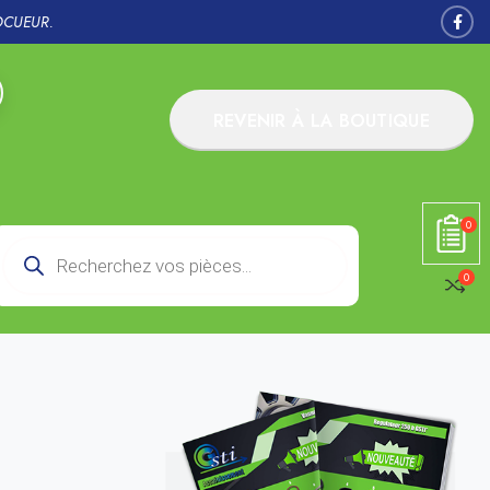
OCUEUR.
REVENIR À LA BOUTIQUE
0
0