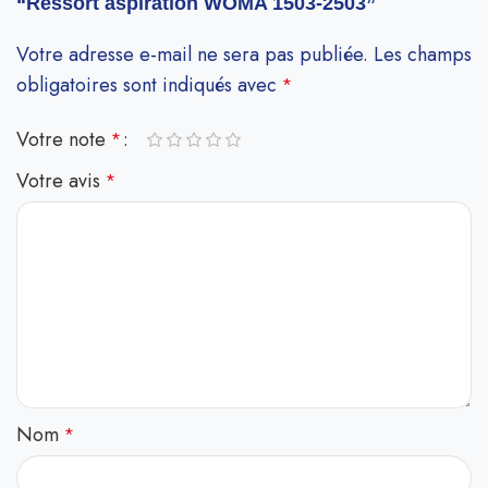
“Ressort aspiration WOMA 1503-2503”
Votre adresse e-mail ne sera pas publiée.
Les champs
obligatoires sont indiqués avec
*
Votre note
*
Votre avis
*
Nom
*