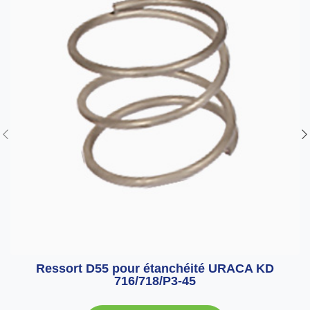
Ressort D55 pour étanchéité URACA KD
716/718/P3-45