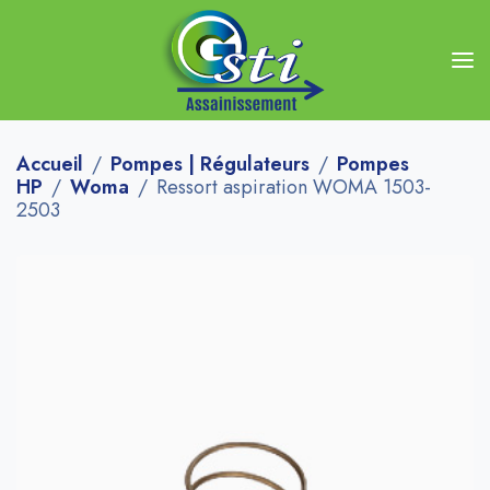
Accueil
Pompes | Régulateurs
Pompes
HP
Woma
Ressort aspiration WOMA 1503-
2503