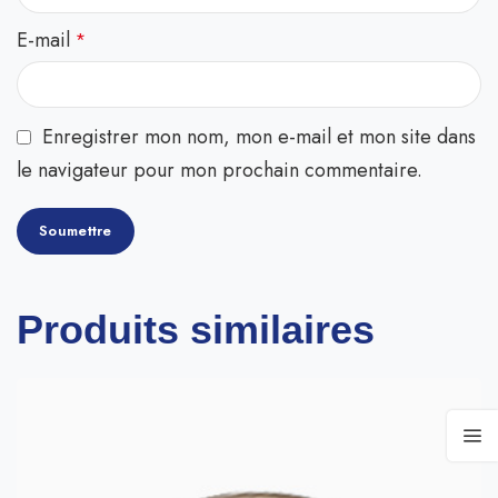
E-mail
*
Enregistrer mon nom, mon e-mail et mon site dans
le navigateur pour mon prochain commentaire.
Produits similaires