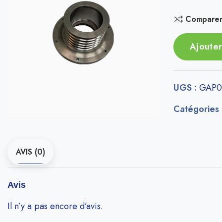
Compare
Ajouter
UGS :
GAP0
Catégories
AVIS (0)
Avis
Il n’y a pas encore d’avis.