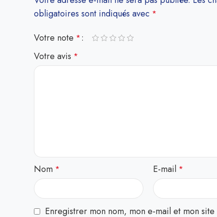
Votre adresse e-mail ne sera pas publiée.
Les c
obligatoires sont indiqués avec
*
Votre note
*
Votre avis
*
Nom
E-mail
*
*
Enregistrer mon nom, mon e-mail et mon site 