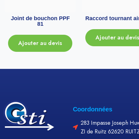
Joint de bouchon PPF
Raccord tournant air
81
Ajouter au devi
Ajouter au devis
Coordonnées
283 Impasse Joseph Huw
ZI de Ruitz 62620 RUIT