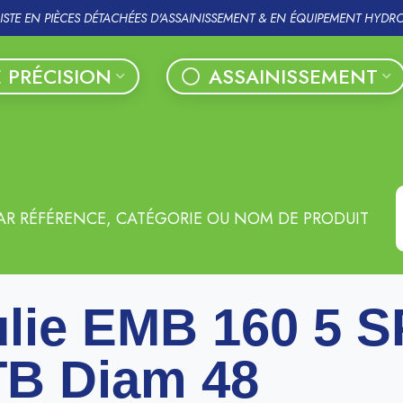
LISTE EN PIÈCES DÉTACHÉES D'ASSAINISSEMENT & EN ÉQUIPEMENT HYDR
 PRÉCISION
ASSAINISSEMENT
AR RÉFÉRENCE, CATÉGORIE OU NOM DE PRODUIT
lie EMB 160 5 
TB Diam 48