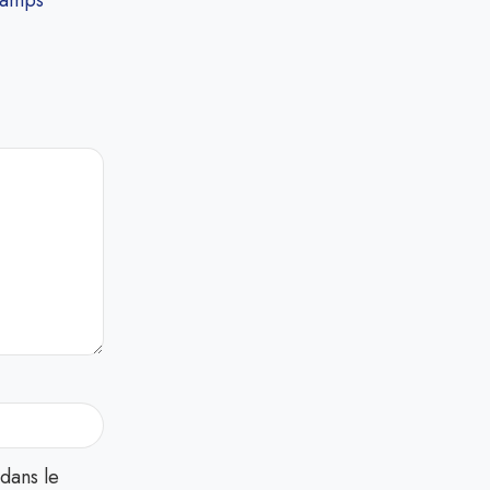
hamps
dans le