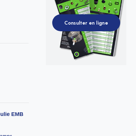
Consulter en ligne
oulie EMB