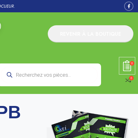
OCUEUR.
REVENIR À LA BOUTIQUE
0
0
SPB