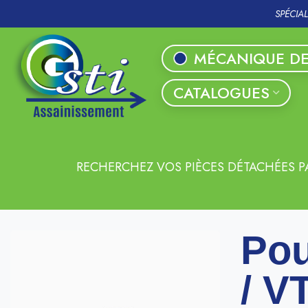
SPÉCIA
MÉCANIQUE DE
CATALOGUES
RECHERCHEZ VOS PIÈCES DÉTACHÉES P
Pou
/ V