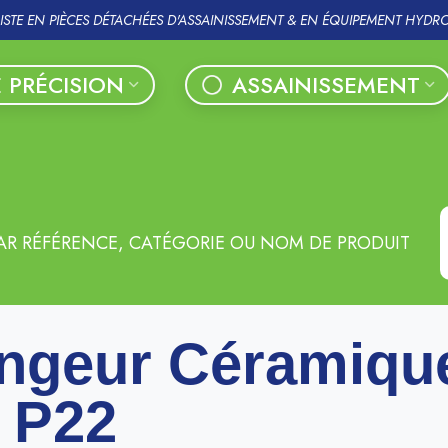
LISTE EN PIÈCES DÉTACHÉES D'ASSAINISSEMENT & EN ÉQUIPEMENT HYDR
 PRÉCISION
ASSAINISSEMENT
AR RÉFÉRENCE, CATÉGORIE OU NOM DE PRODUIT
ngeur Céramiqu
 P22