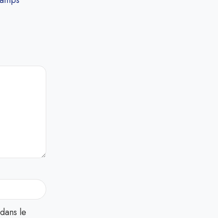
hamps
dans le