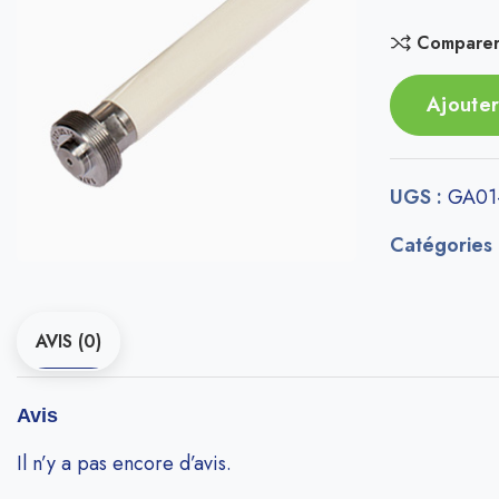
Compare
Ajouter
UGS :
GA01
Catégories
AVIS (0)
Avis
Il n’y a pas encore d’avis.