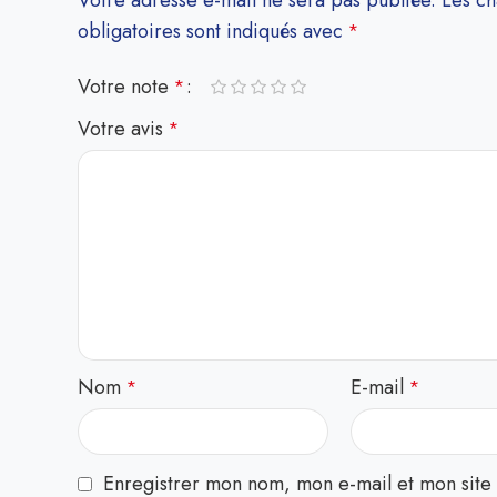
Votre adresse e-mail ne sera pas publiée.
Les c
obligatoires sont indiqués avec
*
Votre note
*
Votre avis
*
Nom
E-mail
*
*
Enregistrer mon nom, mon e-mail et mon site 