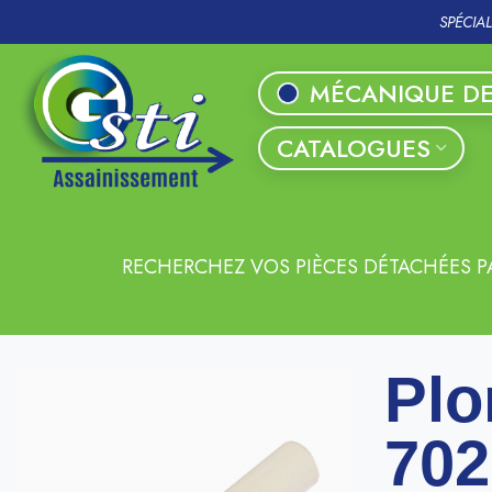
SPÉCIA
MÉCANIQUE DE
CATALOGUES
RECHERCHEZ VOS PIÈCES DÉTACHÉES P
Plo
702