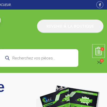
OCUEUR.
REVENIR À LA BOUTIQUE
0
0
e