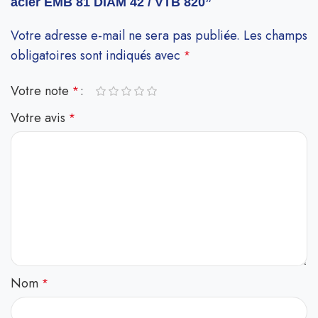
acier EMB 81 DIAM 42 / VTB 820”
Votre adresse e-mail ne sera pas publiée.
Les champs
obligatoires sont indiqués avec
*
Votre note
*
Votre avis
*
Nom
*