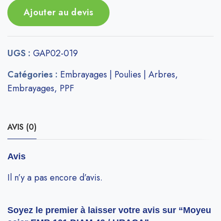
Ajouter au devis
UGS :
GAP02-019
Catégories :
Embrayages | Poulies | Arbres
,
Embrayages
,
PPF
AVIS (0)
Avis
Il n’y a pas encore d’avis.
Soyez le premier à laisser votre avis sur “Moyeu