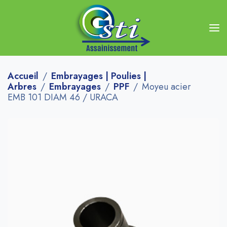
Accueil
Embrayages | Poulies |
Arbres
Embrayages
PPF
Moyeu acier
EMB 101 DIAM 46 / URACA