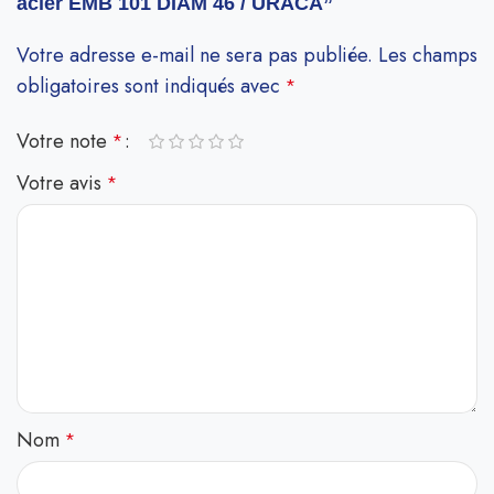
acier EMB 101 DIAM 46 / URACA”
Votre adresse e-mail ne sera pas publiée.
Les champs
obligatoires sont indiqués avec
*
Votre note
*
Votre avis
*
Nom
*