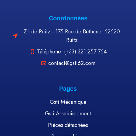
Coordonnées
Z.I de Ruitz - 175 Rue de Béthune, 62620
Ruitz
Téléphone: (+33) 321 257 764
contact@gsti62.com
Pages
Gsti Mécanique
Gsti Assainissement
Pièces détachées