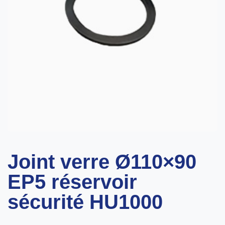
Joint verre Ø110×90
EP5 réservoir
sécurité HU1000