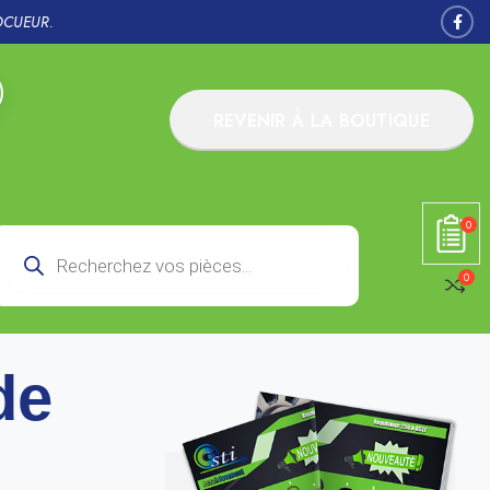
OCUEUR.
REVENIR À LA BOUTIQUE
0
0
de