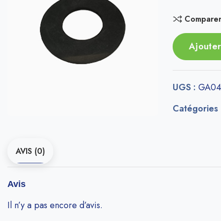
Compare
Ajouter
UGS :
GA04
Catégories
AVIS (0)
Avis
Il n’y a pas encore d’avis.