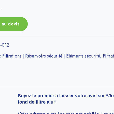
r
 au devis
-012
 :
Filtrations | Réservoirs sécurité | Eléments sécurité
,
Filtra
Soyez le premier à laisser votre avis sur “J
fond de filtre alu”