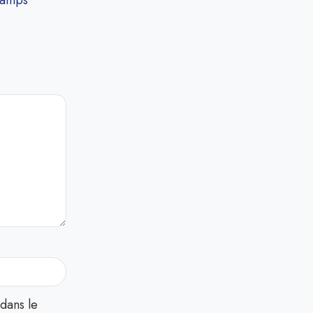
hamps
dans le