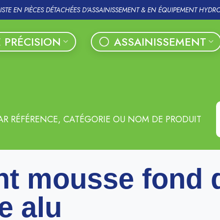
LISTE EN PIÈCES DÉTACHÉES D'ASSAINISSEMENT & EN ÉQUIPEMENT HYDR
 PRÉCISION
ASSAINISSEMENT
AR RÉFÉRENCE, CATÉGORIE OU NOM DE PRODUIT
nt mousse fond 
re alu