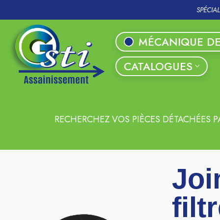
SPÉCIA
MÉCANIQUE DE
CATALOGUES
RECHERCHEZ VOS PIÈCES DÉTACHÉES P
Joi
filt