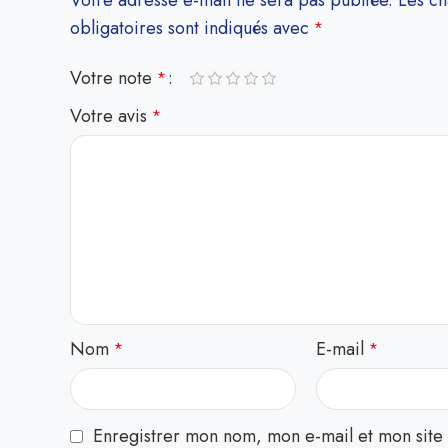
Votre adresse e-mail ne sera pas publiée.
Les c
obligatoires sont indiqués avec
*
Votre note
*
Votre avis
*
Nom
E-mail
*
*
Enregistrer mon nom, mon e-mail et mon site 