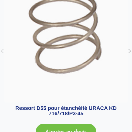
Ressort D55 pour étanchéité URACA KD
716/718/P3-45
Ajouter au devis