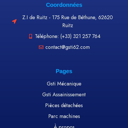
Coordonnées
Z.I de Ruitz - 175 Rue de Béthune, 62620
Ruitz
Téléphone: (+33) 321 257 764
contact@gsti62.com
Pages
Gsti Mécanique
Gsti Assainissement
Pièces détachées
Parc machines
À propos