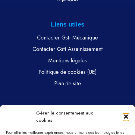
Liens utiles
Contacter Gsti Mécanique
Contacter Gsti Assainissement
Mentions légales
Politique de cookies (UE)
Plan de site
Pages
Gérer le consentement aux
cookies
Gsti Mécanique
Gsti Assainissement
Pour offrir les meilleures expériences, nous utilisons des technologies telles