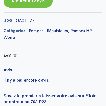
Ajouter au devis
UGS :
GA01-127
Catégories :
Pompes | Régulateurs
,
Pompes HP
,
Woma
AVIS (0)
Avis
Il n’y a pas encore d’avis.
Soyez le premier à laisser votre avis sur “Joint
or entretoise 702 P22”