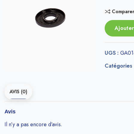
Compare
Ajouter
UGS :
GA01
Catégories
AVIS (0)
Avis
Il n’y a pas encore d’avis.