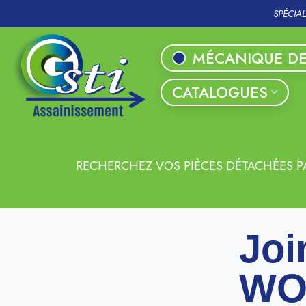
SPÉCIA
MÉCANIQUE DE
CATALOGUES
RECHERCHEZ VOS PIÈCES DÉTACHÉES P
Joi
WO