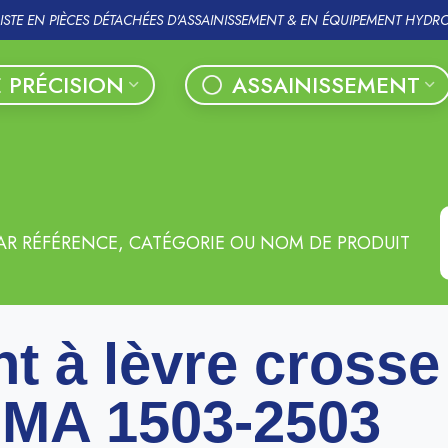
LISTE EN PIÈCES DÉTACHÉES D'ASSAINISSEMENT & EN ÉQUIPEMENT HYDR
 PRÉCISION
ASSAINISSEMENT
AR RÉFÉRENCE, CATÉGORIE OU NOM DE PRODUIT
nt à lèvre crosse
MA 1503-2503