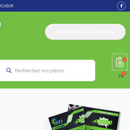
OCUEUR.
REVENIR À LA BOUTIQUE
0
0