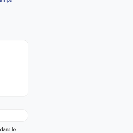
hamps
dans le