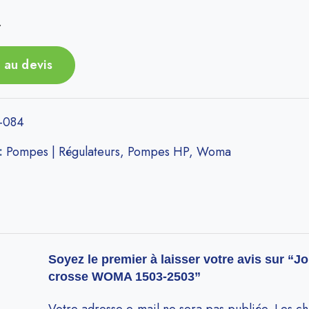
r
 au devis
-084
 :
Pompes | Régulateurs
,
Pompes HP
,
Woma
Soyez le premier à laisser votre avis sur “Jo
crosse WOMA 1503-2503”