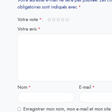
Votre adresse e-mail ne sera pas publiée.
Les c
obligatoires sont indiqués avec
*
Votre note
*
Votre avis
*
Nom
E-mail
*
*
Enregistrer mon nom, mon e-mail et mon site 