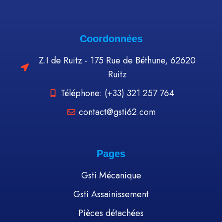
Coordonnées
Z.I de Ruitz - 175 Rue de Béthune, 62620
Ruitz
Téléphone: (+33) 321 257 764
contact@gsti62.com
Pages
Gsti Mécanique
Gsti Assainissement
Pièces détachées