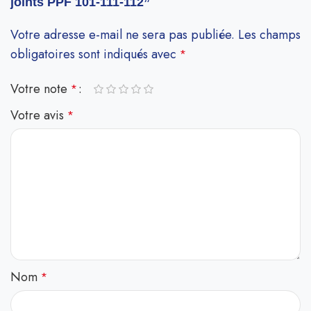
joints PPF 101-111-112”
Votre adresse e-mail ne sera pas publiée.
Les champs
obligatoires sont indiqués avec
*
Votre note
*
Votre avis
*
Nom
*