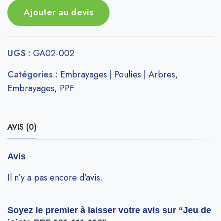
Ajouter au devis
UGS :
GA02-002
Catégories :
Embrayages | Poulies | Arbres
,
Embrayages
,
PPF
AVIS (0)
Avis
Il n’y a pas encore d’avis.
Soyez le premier à laisser votre avis sur “Jeu de