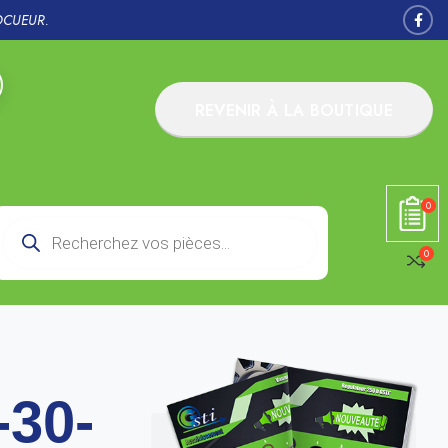
OCUEUR.
REVENIR À LA BOUTIQUE
0
0
-30-