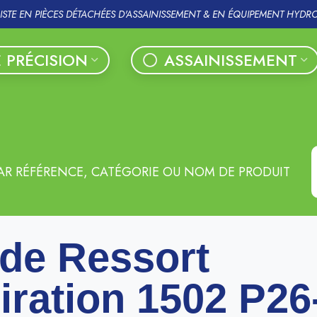
LISTE EN PIÈCES DÉTACHÉES D'ASSAINISSEMENT & EN ÉQUIPEMENT HYDR
 PRÉCISION
ASSAINISSEMENT
AR RÉFÉRENCE, CATÉGORIE OU NOM DE PRODUIT
de Ressort
iration 1502 P26