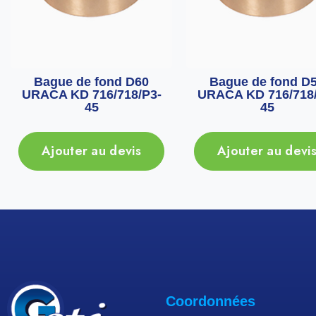
Bague de fond D60
Bague de fond D
URACA KD 716/718/P3-
URACA KD 716/718/
45
45
Ajouter au devis
Ajouter au devi
Coordonnées