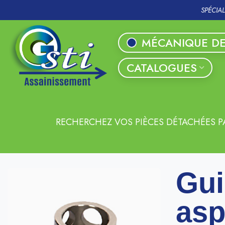
SPÉCIA
MÉCANIQUE DE
CATALOGUES
RECHERCHEZ VOS PIÈCES DÉTACHÉES P
Gui
asp