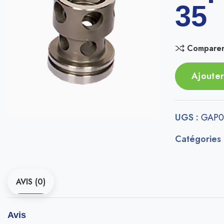
35
Compare
Ajouter
UGS :
GAP0
Catégories
AVIS (0)
Avis