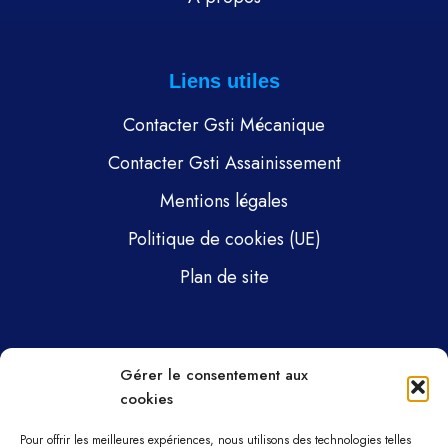
Liens utiles
Contacter Gsti Mécanique
Contacter Gsti Assainissement
Mentions légales
Politique de cookies (UE)
Plan de site
Pages
Gérer le consentement aux
cookies
Gsti Mécanique
Gsti Assainissement
Pour offrir les meilleures expériences, nous utilisons des technologies telles