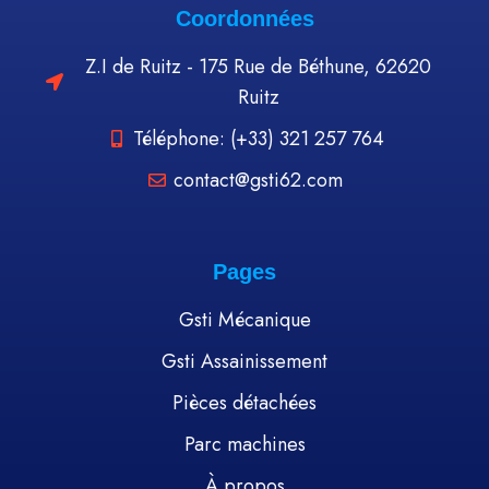
Coordonnées
Z.I de Ruitz - 175 Rue de Béthune, 62620
Ruitz
Téléphone: (+33) 321 257 764
contact@gsti62.com
Pages
Gsti Mécanique
Gsti Assainissement
Pièces détachées
Parc machines
À propos