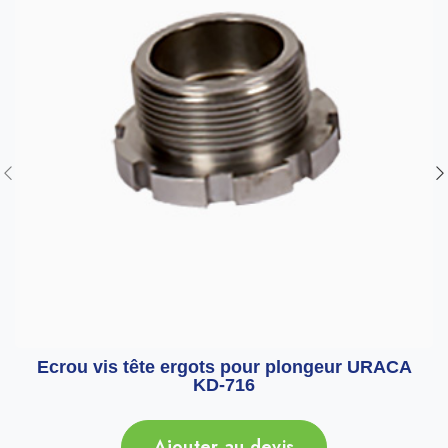
Ecrou vis tête ergots pour plongeur URACA
KD-716
Ajouter au devis