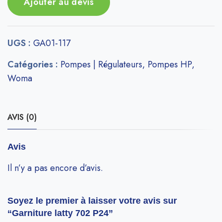
Ajouter au devis
UGS :
GA01-117
Catégories :
Pompes | Régulateurs
,
Pompes HP
,
Woma
AVIS (0)
Avis
Il n’y a pas encore d’avis.
Soyez le premier à laisser votre avis sur
“Garniture latty 702 P24”