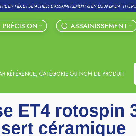
LISTE EN PIÈCES DÉTACHÉES D'ASSAINISSEMENT & EN ÉQUIPEMENT HYDR
 PRÉCISION
ASSAINISSEMENT
AR RÉFÉRENCE, CATÉGORIE OU NOM DE PRODUIT
e ET4 rotospin 
nsert céramique