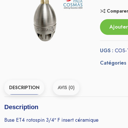
Compare
Ajouter
UGS :
COS-
Catégories
DESCRIPTION
AVIS (0)
Description
Buse ET4 rotospin 3/4″ F insert céramique