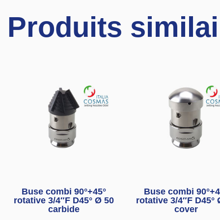
Produits simila
Buse combi 90°+45°
Buse combi 90°+4
rotative 3/4″F D45° Ø 50
rotative 3/4″F D45° 
carbide
cover