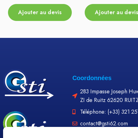
Ajouter au devis
Ajouter au devi
Coordonnées
283 Impasse Joseph Huw
ZI de Ruitz 62620 RUIT
Téléphone: (+33) 321 2
contact@gsti62.com