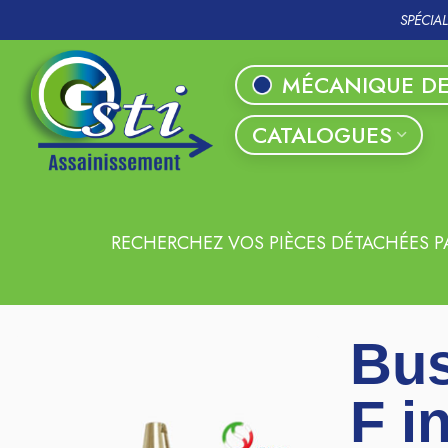
SPÉCIA
MÉCANIQUE DE
CATALOGUES
RECHERCHEZ VOS PIÈCES DÉTACHÉES P
Bus
F i