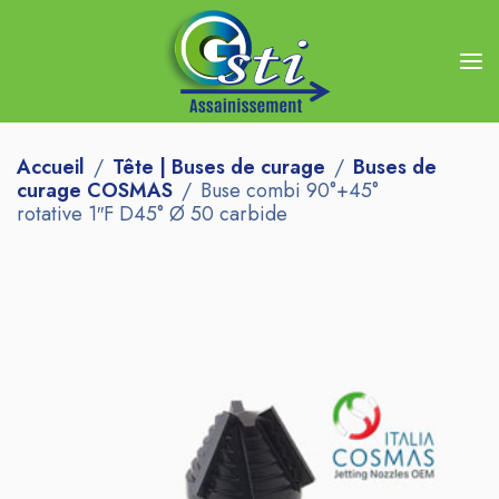
Accueil
Tête | Buses de curage
Buses de
curage COSMAS
Buse combi 90°+45°
rotative 1″F D45° Ø 50 carbide