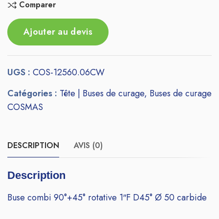
Comparer
Ajouter au devis
UGS :
COS-12560.06CW
Catégories :
Tête | Buses de curage
,
Buses de curage
COSMAS
DESCRIPTION
AVIS (0)
Description
Buse combi 90°+45° rotative 1″F D45° Ø 50 carbide