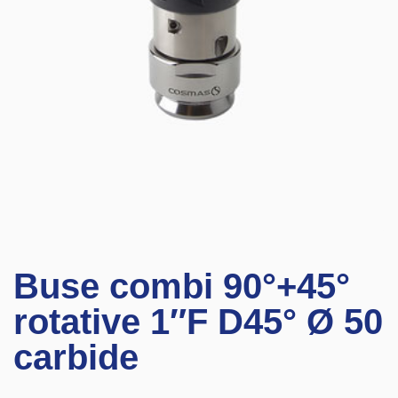
Buse combi 90°+45°
rotative 1″F D45° Ø 50
carbide