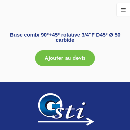
Buse combi 90°+45° rotative 3/4″F D45° Ø 50
carbide
Ajouter au devis