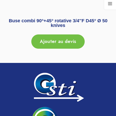
Buse combi 90°+45° rotative 3/4″F D45° Ø 50
knives
Ajouter au devis