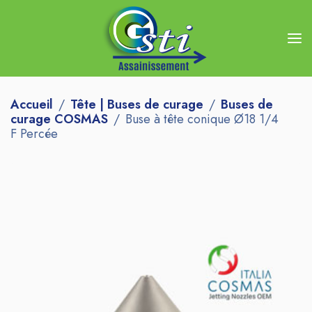
Accueil
Tête | Buses de curage
Buses de
curage COSMAS
Buse à tête conique Ø18 1/4
F Percée