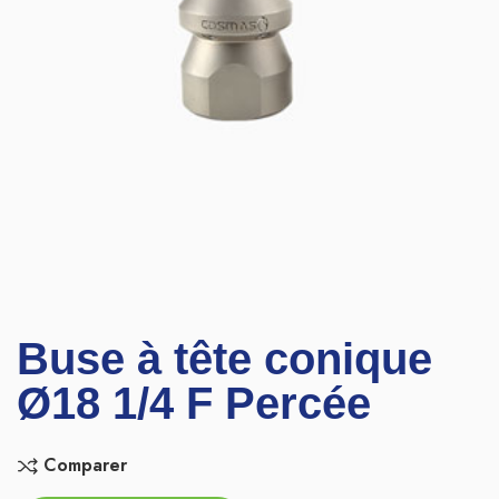
Buse à tête conique
Ø18 1/4 F Percée
Comparer