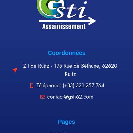
Coordonnées
Z.I de Ruitz - 175 Rue de Béthune, 62620
Ruitz
Téléphone: (+33) 321 257 764
contact@gsti62.com
Pages