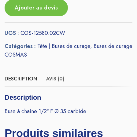
Ajouter au devis
UGS :
COS-12580.02CW
Catégories :
Tête | Buses de curage
,
Buses de curage
COSMAS
DESCRIPTION
AVIS (0)
Description
Buse à chaine 1/2″ F Ø 35 carbide
Produits similaires