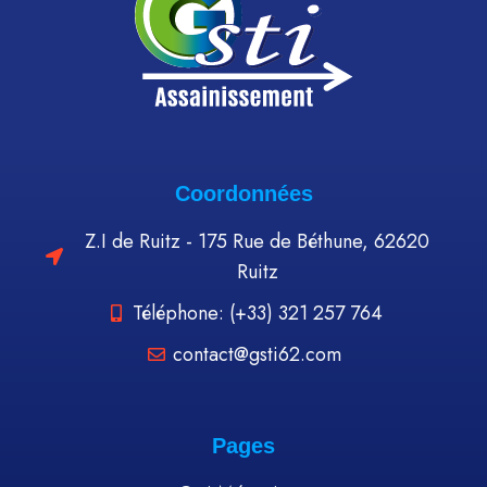
Coordonnées
Z.I de Ruitz - 175 Rue de Béthune, 62620
Ruitz
Téléphone: (+33) 321 257 764
contact@gsti62.com
Pages