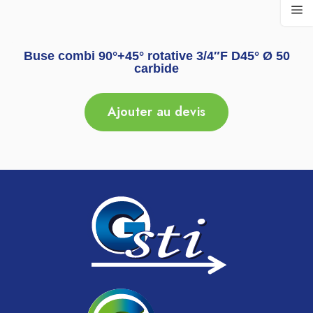
Buse combi 90°+45° rotative 3/4″F D45° Ø 50
carbide
Ajouter au devis