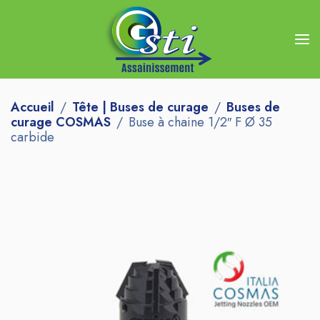
Accueil
Tête | Buses de curage
Buses de
curage COSMAS
Buse à chaine 1/2″ F Ø 35
carbide