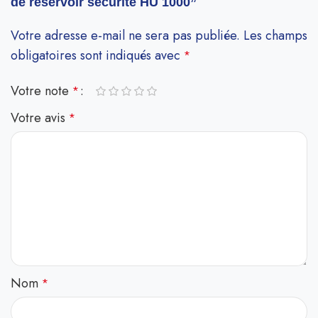
de réservoir sécurité HU 1000”
Votre adresse e-mail ne sera pas publiée.
Les champs
obligatoires sont indiqués avec
*
Votre note
*
Votre avis
*
Nom
*