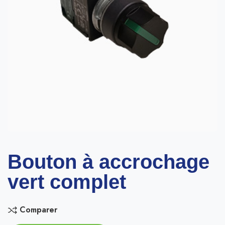
Bouton à accrochage
vert complet
Comparer