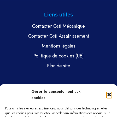
Liens utiles
Contacter Gsti Mécanique
Contacter Gsti Assainissement
Mentions légales
Politique de cookies (UE)
Plan de site
Pages
Gérer le consentement aux
cookies
Gsti Mécanique
Gsti Assainissement
Pour offrir les meilleures expériences, nous utilisons des technologies telles
que les cookies pour stocker et/ou accéder aux informations des appareils. Le