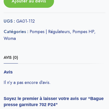
Ajouter au devis
UGS :
GA01-112
Catégories :
Pompes | Régulateurs
,
Pompes HP
,
Woma
AVIS (0)
Avis
Il n’y a pas encore d’avis.
Soyez le premier à laisser votre avis sur “Bague
presse garniture 702 P24”