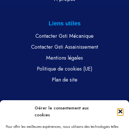
Liens utiles
Contacter Gsti Mécanique
Contacter Gsti Assainissement
Mentions légales
Politique de cookies (UE)
Plan de site
Pages
Gérer le consentement aux
cookies
Gsti Mécanique
Gsti Assainissement
Pour offrir les meilleures expériences, nous utilisons des technologies telles