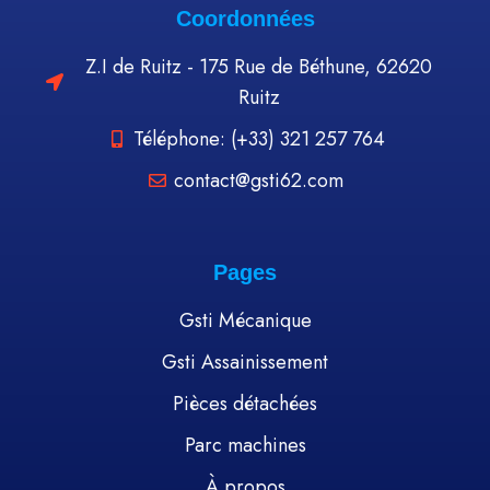
Coordonnées
Z.I de Ruitz - 175 Rue de Béthune, 62620
Ruitz
Téléphone: (+33) 321 257 764
contact@gsti62.com
Pages
Gsti Mécanique
Gsti Assainissement
Pièces détachées
Parc machines
À propos