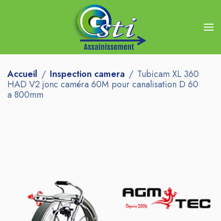
Accueil
Inspection camera
Tubicam XL 360
HAD V2 jonc caméra 60M pour canalisation D 60
a 800mm