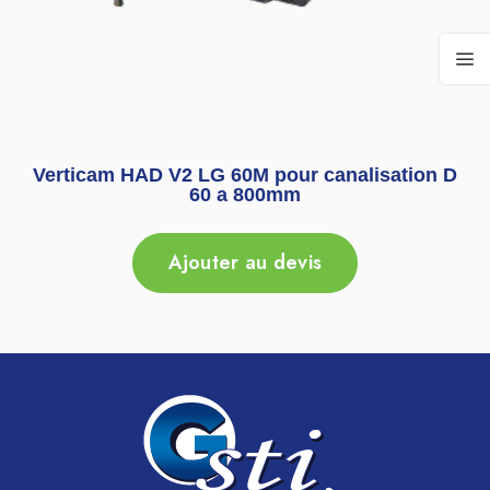
Verticam HAD V2 LG 60M pour canalisation D
60 a 800mm
Ajouter au devis