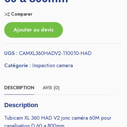
Comparer
Ajouter au devis
UGS :
CAMXL360HADV2-110010-HAD
Catégorie :
Inspection camera
DESCRIPTION
AVIS (0)
Description
Tubicam XL 360 HAD V2 jonc caméra 60M pour
canalisation D 60 a 800mm