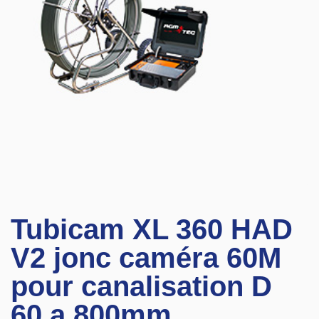
Tubicam XL 360 HAD
V2 jonc caméra 60M
pour canalisation D
60 a 800mm