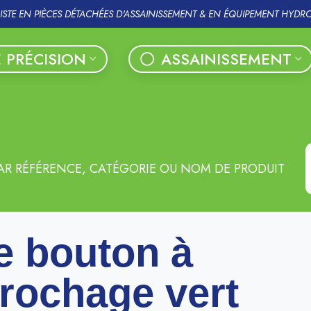
LISTE EN PIÈCES DÉTACHÉES D'ASSAINISSEMENT & EN ÉQUIPEMENT HYDR
 PRÉCISION
ASSAINISSEMENT
AR RÉFÉRENCE, CATÉGORIE OU NOM DE PRODUIT
e bouton à
rochage vert