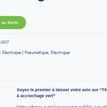
r
 au devis
-007
 :
Electrique | Pneumatique
,
Electrique
Soyez le premier à laisser votre avis sur “T
à accrochage vert”