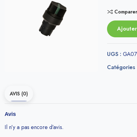
Compare
Ajouter
UGS :
GA07
Catégories
AVIS (0)
Avis
Il n’y a pas encore d’avis.