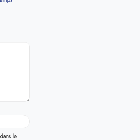
hamps
dans le