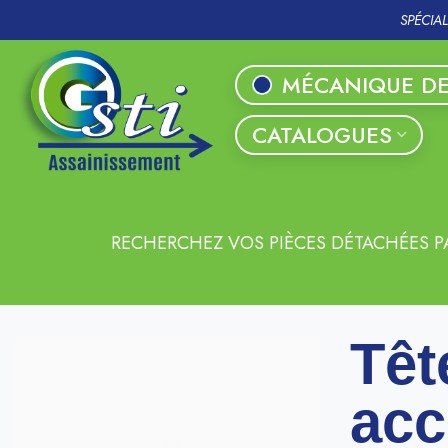
SPÉCIA
MÉCANIQUE DE
CATALOGUES
RECHERCHEZ VOS PIÈCES DÉTACHÉES P
Têt
acc