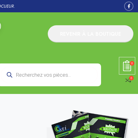
OCUEUR.
REVENIR À LA BOUTIQUE
0
0