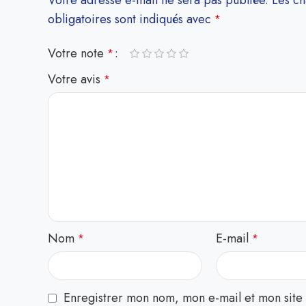
Votre adresse e-mail ne sera pas publiée.
Les c
obligatoires sont indiqués avec
*
Votre note
*
Votre avis
*
Nom
E-mail
*
*
Enregistrer mon nom, mon e-mail et mon site 