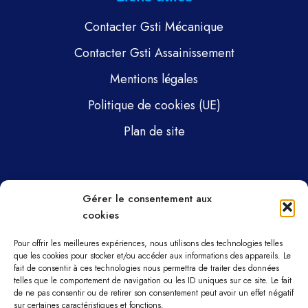
Contacter Gsti Mécanique
Contacter Gsti Assainissement
Mentions légales
Politique de cookies (UE)
Plan de site
Pages
Gérer le consentement aux
cookies
Gsti Mécanique
Gsti Assainissement
Pour offrir les meilleures expériences, nous utilisons des technologies telles
que les cookies pour stocker et/ou accéder aux informations des appareils. Le
fait de consentir à ces technologies nous permettra de traiter des données
Pièces détachées
telles que le comportement de navigation ou les ID uniques sur ce site. Le fait
de ne pas consentir ou de retirer son consentement peut avoir un effet négatif
Parc machines
sur certaines caractéristiques et fonctions.