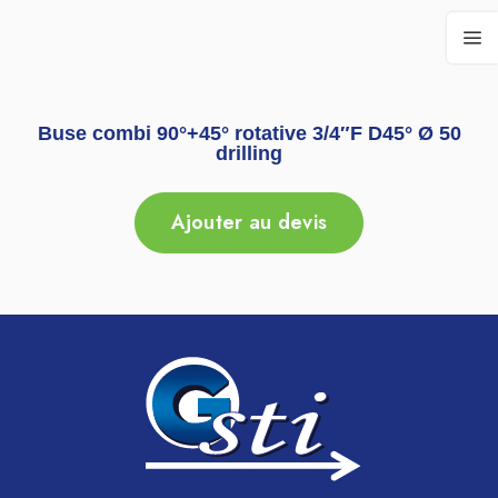
Buse combi 90°+45° rotative 3/4″F D45° Ø 50
drilling
Ajouter au devis