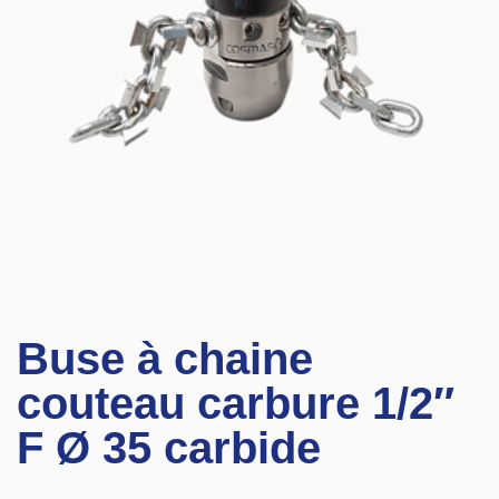
Buse à chaine
couteau carbure 1/2″
F Ø 35 carbide