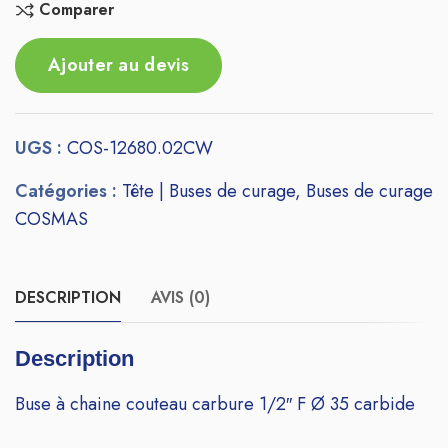
Comparer
Ajouter au devis
UGS :
COS-12680.02CW
Catégories :
Tête | Buses de curage
,
Buses de curage
COSMAS
DESCRIPTION
AVIS (0)
Description
Buse à chaine couteau carbure 1/2″ F Ø 35 carbide