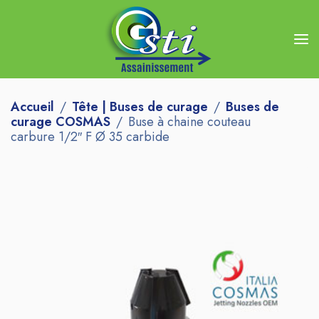
Accueil
Tête | Buses de curage
Buses de
curage COSMAS
Buse à chaine couteau
carbure 1/2″ F Ø 35 carbide