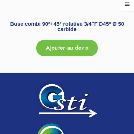
Buse combi 90°+45° rotative 3/4″F D45° Ø 50
carbide
Ajouter au devis