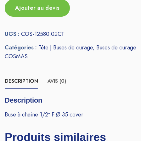
Ajouter au devis
UGS :
COS-12580.02CT
Catégories :
Tête | Buses de curage
,
Buses de curage
COSMAS
DESCRIPTION
AVIS (0)
Description
Buse à chaine 1/2″ F Ø 35 cover
Produits similaires