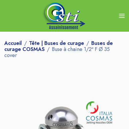
Accueil
Tête | Buses de curage
Buses de
curage COSMAS
Buse à chaine 1/2″ F Ø 35
cover