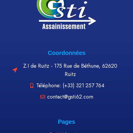
Coordonnées
Z.I de Ruitz - 175 Rue de Béthune, 62620
Ruitz
Téléphone: (+33) 321 257 764
contact@gsti62.com
Pages