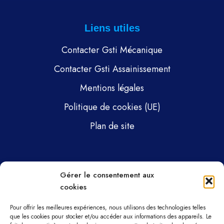
Liens utiles
Contacter Gsti Mécanique
Contacter Gsti Assainissement
Mentions légales
Politique de cookies (UE)
Plan de site
Pages
Gérer le consentement aux
cookies
Gsti Mécanique
Gsti Assainissement
Pour offrir les meilleures expériences, nous utilisons des technologies telles
que les cookies pour stocker et/ou accéder aux informations des appareils. Le