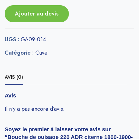
Ajouter au devis
UGS :
GA09-014
Catégorie :
Cuve
AVIS (0)
Avis
Il n’y a pas encore d’avis.
Soyez le premier à laisser votre avis sur
“Bouche de puisage 220 ADR citerne 1800-1900-