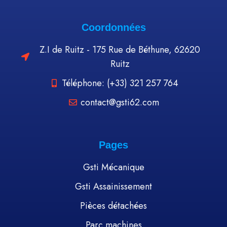
Coordonnées
Z.I de Ruitz - 175 Rue de Béthune, 62620
Ruitz
Téléphone: (+33) 321 257 764
contact@gsti62.com
Pages
Gsti Mécanique
Gsti Assainissement
Pièces détachées
Parc machines