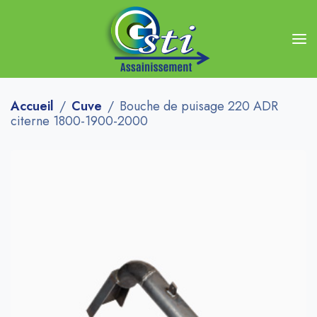
Accueil
Cuve
Bouche de puisage 220 ADR
citerne 1800-1900-2000