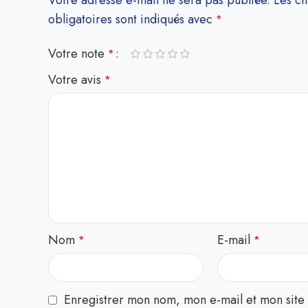
Votre adresse e-mail ne sera pas publiée.
Les c
obligatoires sont indiqués avec
*
Votre note
*
Votre avis
*
Nom
E-mail
*
*
Enregistrer mon nom, mon e-mail et mon site 