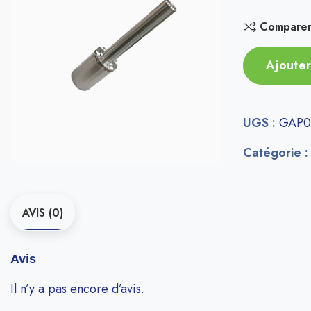
Compare
Ajouter
UGS :
GAP0
Catégorie 
AVIS (0)
Avis
Il n’y a pas encore d’avis.