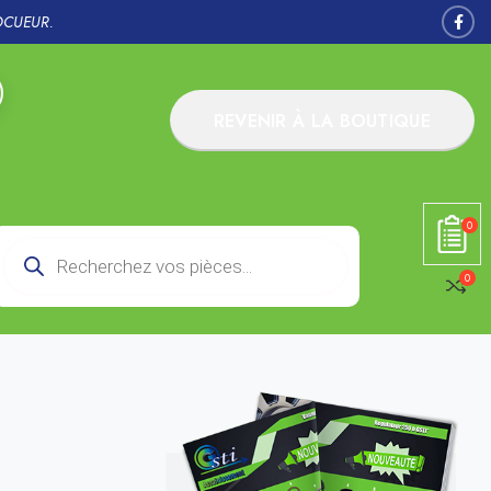
OCUEUR.
REVENIR À LA BOUTIQUE
0
0