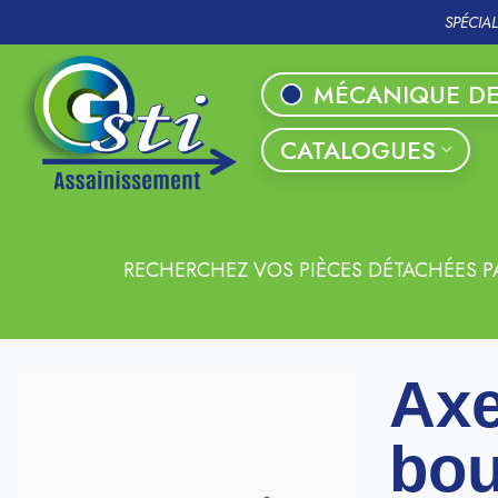
SPÉCIA
MÉCANIQUE DE
CATALOGUES
RECHERCHEZ VOS PIÈCES DÉTACHÉES P
Axe
bou