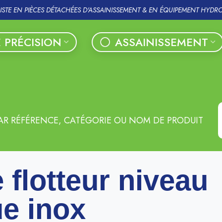
LISTE EN PIÈCES DÉTACHÉES D'ASSAINISSEMENT & EN ÉQUIPEMENT HYDR
 PRÉCISION
ASSAINISSEMENT
AR RÉFÉRENCE, CATÉGORIE OU NOM DE PRODUIT
 flotteur niveau
e inox