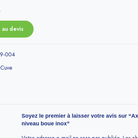
r
 au devis
9-004
:
Cuve
Soyez le premier à laisser votre avis sur “Ax
niveau boue inox”