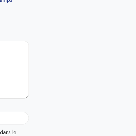
hamps
dans le