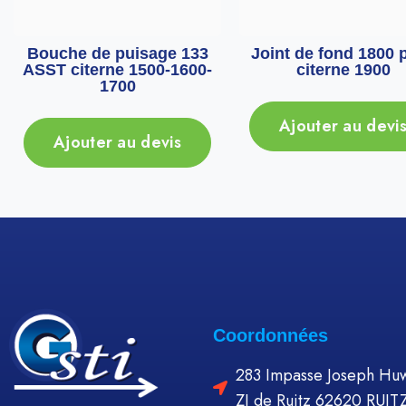
Bouche de puisage 133
Joint de fond 1800 
ASST citerne 1500-1600-
citerne 1900
1700
Ajouter au devi
Ajouter au devis
Coordonnées
283 Impasse Joseph Huw
ZI de Ruitz 62620 RUIT